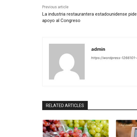
Previous article
La industria restaurantera estadounidense pide
apoyo al Congreso
admin
https://wordpress-126610
RELATED ARTICLES