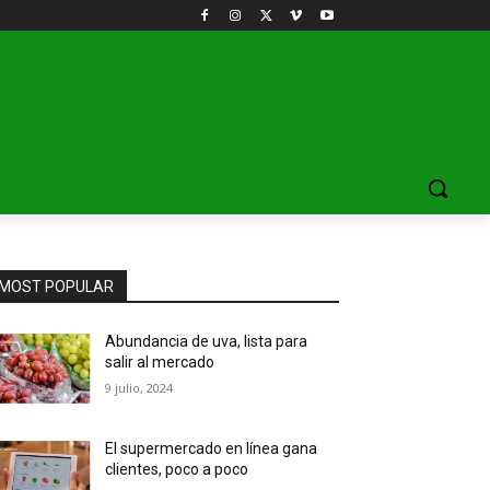
MOST POPULAR
Abundancia de uva, lista para
salir al mercado
9 julio, 2024
El supermercado en línea gana
clientes, poco a poco