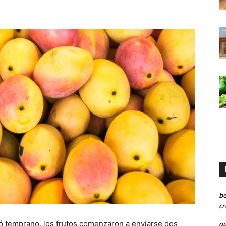
be
cr
temprano, los frutos comenzaron a enviarse dos
qu