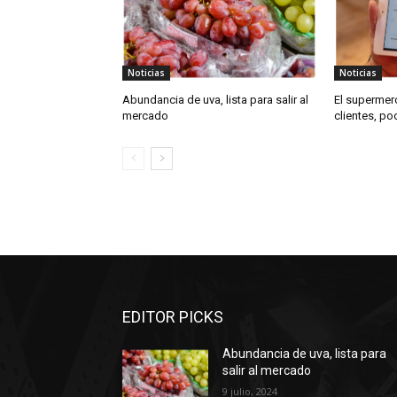
Noticias
Noticias
Abundancia de uva, lista para salir al
El supermer
mercado
clientes, p
EDITOR PICKS
Abundancia de uva, lista para
salir al mercado
9 julio, 2024