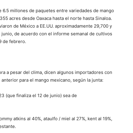
 6.5 millones de paquetes entre variedades de mango
355 acres desde Oaxaca hasta el norte hasta Sinaloa.
viaron de México a EE.UU. aproximadamente 29,700 y
 junio, de acuerdo con el informe semanal de cultivos
9 de febrero.
ora a pesar del clima, dicen algunos importadores con
l anterior para el mango mexicano, según la junta:
 (que finaliza el 12 de junio) sea de
my atkins al 40%, ataulfo ​​/ miel al 27%, kent al 19%,
estante.