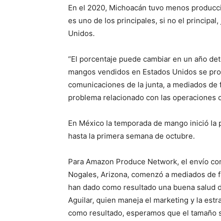
En el 2020, Michoacán tuvo menos producció
es uno de los principales, si no el princip
Unidos.
“El porcentaje puede cambiar en un año de
mangos vendidos en Estados Unidos se prod
comunicaciones de la junta, a mediados de
problema relacionado con las operaciones o l
En México la temporada de mango inició la
hasta la primera semana de octubre.
Para Amazon Produce Network, el envío com
Nogales, Arizona, comenzó a mediados de f
han dado como resultado una buena salud de 
Aguilar, quien maneja el marketing y la estra
como resultado, esperamos que el tamaño s