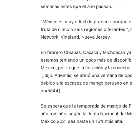
semanas antes que el año pasado.
“México es muy difícil de predecir porque
fruta de cinco o seis regiones diferentes “
Network, Vineland, Nueva Jersey.
En febrero Chiapas, Oaxaca y Michoacán ya
estamos teniendo un poco más de disponibi
México, por lo que la floración y la cosec
”, dijo. Además, se abrió una ventana de op
debido a la escasez de mango peruano en el
id=5544]
Se espera que la temporada de mango de 
año tras año, según la Junta Nacional del 
México 2021 sea hasta un 15% más alta.