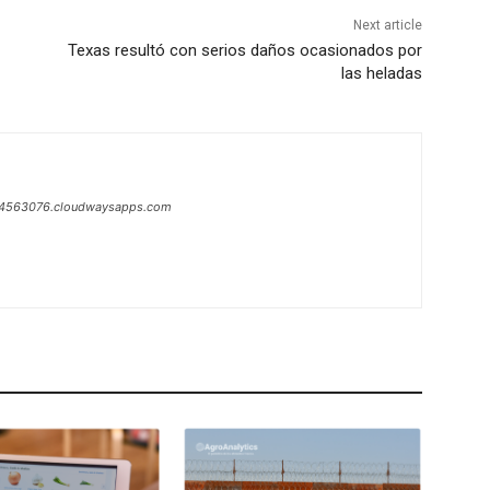
Next article
Texas resultó con serios daños ocasionados por
las heladas
1-4563076.cloudwaysapps.com