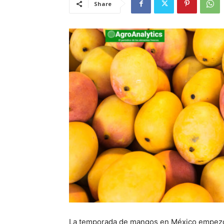
Share
La temporada de mangos en México empezó 