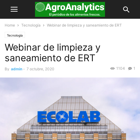
Home
Tecnología
Webinar de limpieza y saneamiento de ERT
Tecnología
Webinar de limpieza y
saneamiento de ERT
1104
1
By
admin
-
7 octubre, 2020