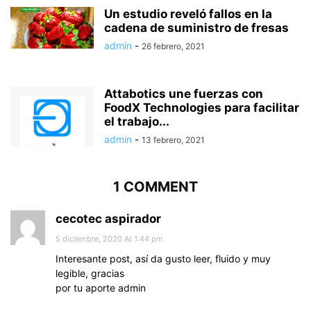
Un estudio reveló fallos en la
cadena de suministro de fresas
admin
-
26 febrero, 2021
Attabotics une fuerzas con
FoodX Technologies para facilitar
el trabajo...
admin
-
13 febrero, 2021
1 COMMENT
cecotec aspirador
5 diciembre, 2020 At 1:44 pm
Interesante post, así da gusto leer, fluido y muy
legible, gracias
por tu aporte admin