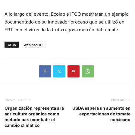
A lo largo del evento, Ecolab e IFCO mostrarán un ejemplo
documentado de su innovador proceso que se utilizó en
ERT con el virus de la fruta rugosa marrón del tomate.
TAGS
WebinarERT
Previous article
Next article
Organización representa a la
USDA espera un aumento en
agricultura orgánica como
exportaciones de tomate
método para combatir el
mexicano
cambio climático