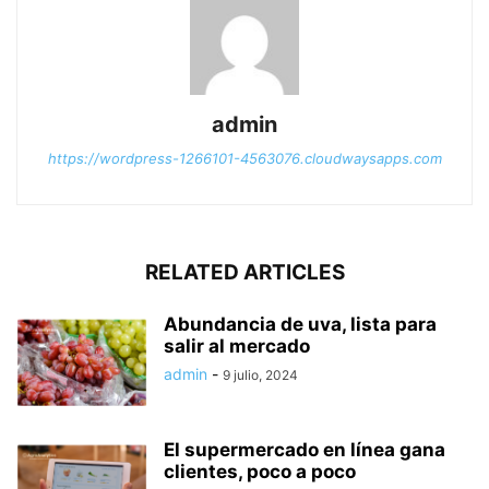
admin
https://wordpress-1266101-4563076.cloudwaysapps.com
RELATED ARTICLES
Abundancia de uva, lista para
salir al mercado
admin
-
9 julio, 2024
El supermercado en línea gana
clientes, poco a poco