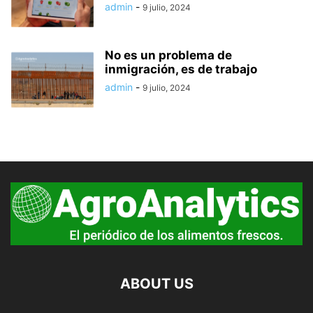
admin
-
9 julio, 2024
No es un problema de
inmigración, es de trabajo
admin
-
9 julio, 2024
ABOUT US