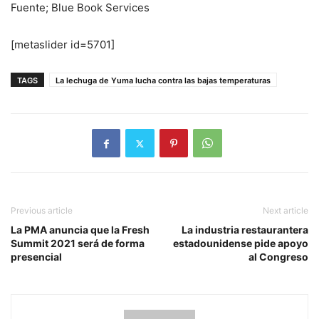
Fuente; Blue Book Services
[metaslider id=5701]
TAGS
La lechuga de Yuma lucha contra las bajas temperaturas
Previous article
Next article
La PMA anuncia que la Fresh
La industria restaurantera
Summit 2021 será de forma
estadounidense pide apoyo
presencial
al Congreso