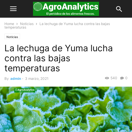
Home
Noticias
La lechuga de Yuma lucha contra las bajas
temperaturas
Noticias
La lechuga de Yuma lucha
contra las bajas
temperaturas
540
0
By
admin
-
3 marzo, 2021