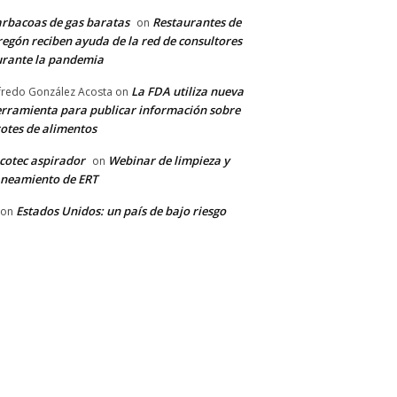
rbacoas de gas baratas
Restaurantes de
on
egón reciben ayuda de la red de consultores
rante la pandemia
La FDA utiliza nueva
fredo González Acosta
on
rramienta para publicar información sobre
otes de alimentos
cotec aspirador
Webinar de limpieza y
on
neamiento de ERT
Estados Unidos: un país de bajo riesgo
on