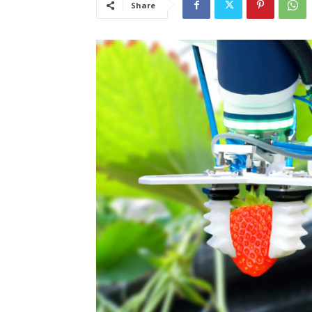
Share