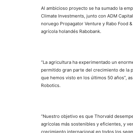
Al ambicioso proyecto se ha sumado la emp
Climate Investments, junto con ADM Capital
noruego Propagator Venture y Rabo Food & A
agrícola holandés Rabobank.
“La agricultura ha experimentado un enorme
permitido gran parte del crecimiento de la 
que hemos visto en los últimos 50 años”, a
Robotics.
“Nuestro objetivo es que Thorvald desempeñ
agrícolas más sostenibles y eficientes, y
crecimiento internacional en todos los seg