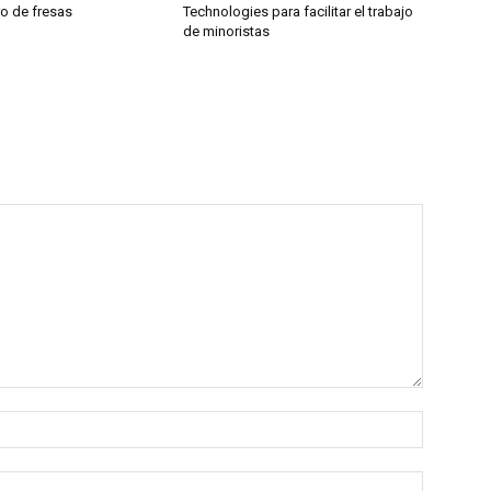
ro de fresas
Technologies para facilitar el trabajo
de minoristas
Name:*
Email:*