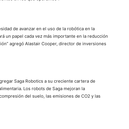
idad de avanzar en el uso de la robótica en la
ará un papel cada vez más importante en la reducción
ción” agregó Alastair Cooper, director de inversiones
gregar Saga Robotics a su creciente cartera de
limentaria. Los robots de Saga mejoran la
la compresión del suelo, las emisiones de CO2 y las