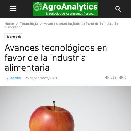
Home
Tecnología
Avances tecnológicos en favor de la industria
alimentaria
Tecnología
Avances tecnológicos en
favor de la industria
alimentaria
522
0
By
admin
-
25 septiembre, 2020