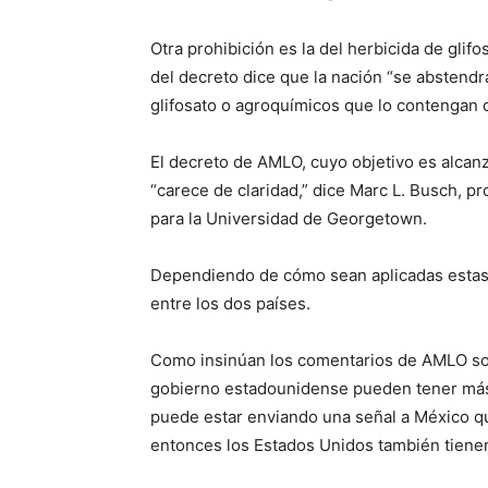
Otra prohibición es la del herbicida de glif
del decreto dice que la nación “se abstendrá 
glifosato o agroquímicos que lo contengan 
El decreto de AMLO, cuyo objetivo es alcanza
“carece de claridad,” dice Marc L. Busch, p
para la Universidad de Georgetown.
Dependiendo de cómo sean aplicadas estas p
entre los dos países.
Como insinúan los comentarios de AMLO sobr
gobierno estadounidense pueden tener más
puede estar enviando una señal a México qu
entonces los Estados Unidos también tienen 