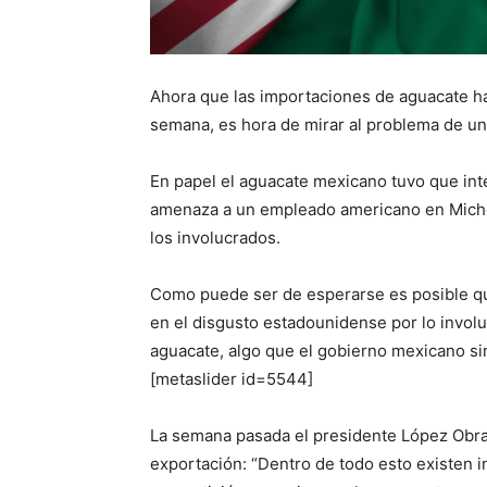
Ahora que las importaciones de aguacate h
semana, es hora de mirar al problema de u
En papel el aguacate mexicano tuvo que in
amenaza a un empleado americano en Micho
los involucrados.
Como puede ser de esperarse es posible q
en el disgusto estadounidense por lo involu
aguacate, algo que el gobierno mexicano s
[metaslider id=5544]
La semana pasada el presidente López Obra
exportación: “Dentro de todo esto existen i