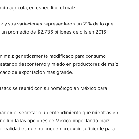
io agrícola, en específico el maíz.
z y sus variaciones representaron un 21% de lo que
 un promedio de $2.736 billones de dlls en 2016-
 en maíz genéticamente modificado para consumo
esatando descontento y miedo en productores de maíz
cado de exportación más grande.
ilsack se reunió con su homólogo en México para
ar en el secretario un entendimiento que mientras en
 no limita las opciones de México importando maíz
La realidad es que no pueden producir suficiente para