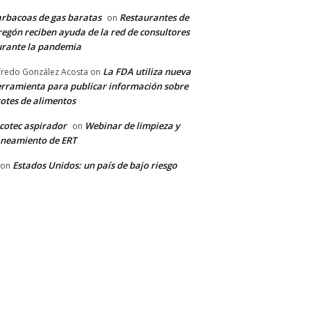
rbacoas de gas baratas
Restaurantes de
on
egón reciben ayuda de la red de consultores
rante la pandemia
La FDA utiliza nueva
fredo González Acosta
on
rramienta para publicar información sobre
otes de alimentos
cotec aspirador
Webinar de limpieza y
on
neamiento de ERT
Estados Unidos: un país de bajo riesgo
on