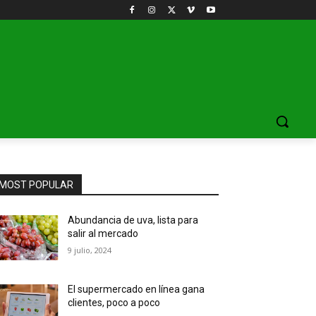
MOST POPULAR
Abundancia de uva, lista para
salir al mercado
9 julio, 2024
El supermercado en línea gana
clientes, poco a poco