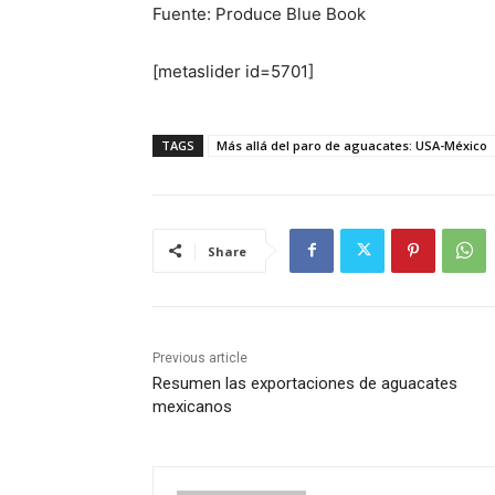
Fuente: Produce Blue Book
[metaslider id=5701]
TAGS
Más allá del paro de aguacates: USA-México
Share
Previous article
Resumen las exportaciones de aguacates
mexicanos