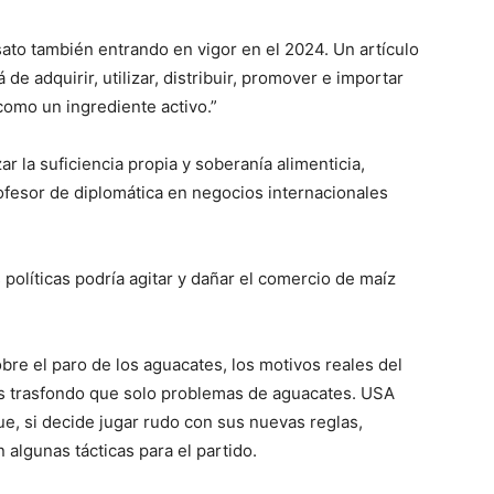
osato también entrando en vigor en el 2024. Un artículo
de adquirir, utilizar, distribuir, promover e importar
como un ingrediente activo.”
r la suficiencia propia y soberanía alimenticia,
rofesor de diplomática en negocios internacionales
olíticas podría agitar y dañar el comercio de maíz
e el paro de los aguacates, los motivos reales del
 trasfondo que solo problemas de aguacates. USA
e, si decide jugar rudo con sus nuevas reglas,
algunas tácticas para el partido.