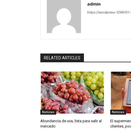
admin
https://wordpress-126610
RELATED ARTICLES
Noticias
Noticias
Abundancia de uva, lista para salir al
El supermer
mercado
clientes, p