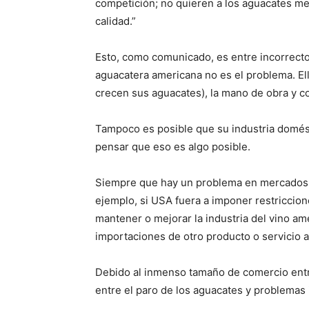
competición; no quieren a los aguacates m
calidad.”
Esto, como comunicado, es entre incorrecto e
aguacatera americana no es el problema. El
crecen sus aguacates), la mano de obra y c
Tampoco es posible que su industria domés
pensar que eso es algo posible.
Siempre que hay un problema en mercados, v
ejemplo, si USA fuera a imponer restriccion
mantener o mejorar la industria del vino am
importaciones de otro producto o servicio 
Debido al inmenso tamaño de comercio entre
entre el paro de los aguacates y problemas 