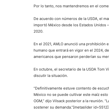
Por lo tanto, nos mantendremos en el comerc
De acuerdo con números de la USDA, el maí
importó México desde los Estados Unidos –
2020.
En el 2021, AMLO anunció una prohibición
humano que entrará en vigor en el 2024, d
americanos que pensaron perderían su mer
En octubre, el secretario de la USDA Tom V
discutir la situación.
“Definitivamente estuve contento de escuch
México no se puede cultivar este maíz esto
OGM,” dijo Vilsack posterior a la reunión. “
sostener su demanda.”
[metaslider id=5512]