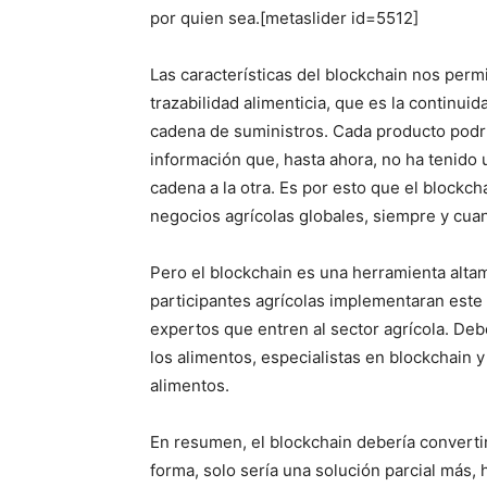
por quien sea.
[metaslider id=5512]
Las características del blockchain nos perm
trazabilidad alimenticia, que es la continui
cadena de suministros. Cada producto podr
información que, hasta ahora, no ha tenido 
cadena a la otra. Es por esto que el blockc
negocios agrícolas globales, siempre y cuan
Pero el blockchain es una herramienta altam
participantes agrícolas implementaran este
expertos que entren al sector agrícola. Deb
los alimentos, especialistas en blockchain
alimentos.
En resumen, el blockchain debería convertir
forma, solo sería una solución parcial más, 