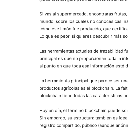
Si vas al supermercado, encontrarás frutas,
mundo, sobre los cuales no conoces casi n
cómo ese limón fue producido, que certifica
Lo que es peor, si quieres descubrir más so
Las herramientas actuales de trazabilidad f
principal es que no proporcionan toda la i
al punto en que toda esa información esté 
La herramienta principal que parece ser una
productos agrícolas es el blockchain. La fal
blockchain tiene todas las características ne
Hoy en día, el término blockchain puede sona
Sin embargo, su estructura también es ideal 
registro compartido, público (aunque anónim