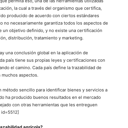
que permita eso, una de las herramientas utilizadas
cación, la cual a través del organismo que certifica,
sido producido de acuerdo con ciertos estándares
sto no necesariamente garantiza todos los aspectos de
 un objetivo definido, y no existe una certificación
ón, distribución, tratamiento y marketing.
 una conclusión global en la aplicación de
da país tiene sus propias leyes y certificaciones con
ando el camino. Cada país define la trazabilidad de
en muchos aspectos.
 método sencillo para identificar bienes y servicios a
ado ha producido buenos resultados en el mercado
rejado con otras herramientas que les entreguen
r id=5512]
razabilidad agrícola?