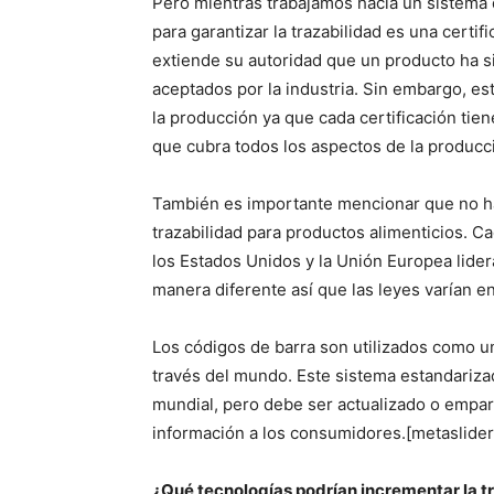
Pero mientras trabajamos hacía un sistema 
para garantizar la trazabilidad es una certifi
extiende su autoridad que un producto ha 
aceptados por la industria. Sin embargo, e
la producción ya que cada certificación tiene
que cubra todos los aspectos de la producci
También es importante mencionar que no hay
trazabilidad para productos alimenticios. Ca
los Estados Unidos y la Unión Europea lider
manera diferente así que las leyes varían 
Los códigos de barra son utilizados como un
través del mundo. Este sistema estandariz
mundial, pero debe ser actualizado o empa
información a los consumidores.
[metaslide
¿Qué tecnologías podrían incrementar la t