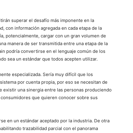
itirán superar el desafío más imponente en la
dad, con información agregada en cada etapa de la
ía, potencialmente, cargar con un gran volumen de
una manera de ser transmitida entre una etapa de la
hain podría convertirse en el lenguaje común de los
do sea un estándar que todos acepten utilizar.
ente especializada. Sería muy difícil que los
 sistema por cuenta propia, por eso se necesitan de
e existir una sinergia entre las personas produciendo
 y consumidores que quieren conocer sobre sus
se en un estándar aceptado por la industria. De otra
habilitando trazabilidad parcial con el panorama