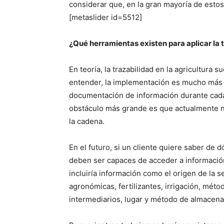
considerar que, en la gran mayoría de esto
[metaslider id=5512]
¿Qué herramientas existen para aplicar la t
En teoría, la trazabilidad en la agricultur
entender, la implementación es mucho más 
documentación de información durante cada 
obstáculo más grande es que actualmente n
la cadena.
En el futuro, si un cliente quiere saber d
deben ser capaces de acceder a información
incluiría información como el origen de la s
agronómicas, fertilizantes, irrigación, mét
intermediarios, lugar y método de almacena