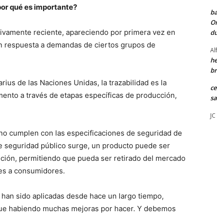
 por qué es importante?
ba
Or
ativamente reciente, apareciendo por primera vez en
du
 respuesta a demandas de ciertos grupos de
Al
he
br
us de las Naciones Unidas, la trazabilidad es la
ce
mento a través de etapas específicas de producción,
sa
JC
e no cumplen con las especificaciones de seguridad de
e seguridad público surge, un producto puede ser
bución, permitiendo que pueda ser retirado del mercado
ales a consumidores.
a han sido aplicadas desde hace un largo tiempo,
igue habiendo muchas mejoras por hacer. Y debemos