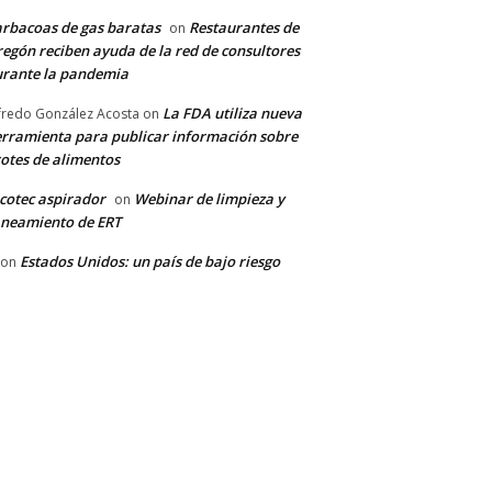
rbacoas de gas baratas
Restaurantes de
on
egón reciben ayuda de la red de consultores
rante la pandemia
La FDA utiliza nueva
fredo González Acosta
on
rramienta para publicar información sobre
otes de alimentos
cotec aspirador
Webinar de limpieza y
on
neamiento de ERT
Estados Unidos: un país de bajo riesgo
on