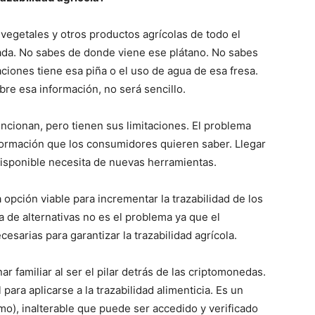
 vegetales y otros productos agrícolas de todo el
ada. No sabes de donde viene ese plátano. No sabes
ciones tiene esa piña o el uso de agua de esa fresa.
bre esa información, no será sencillo.
uncionan, pero tienen sus limitaciones. El problema
nformación que los consumidores quieren saber. Llegar
disponible necesita de nuevas herramientas.
 opción viable para incrementar la trazabilidad de los
ta de alternativas no es el problema ya que el
cesarias para garantizar la trazabilidad agrícola.
r familiar al ser el pilar detrás de las criptomonedas.
para aplicarse a la trazabilidad alimenticia. Es un
o), inalterable que puede ser accedido y verificado