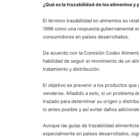
¿Qué es la trazabilidad de los alimentos y
El término trazabilidad en alimentos es rel
1996 como una respuesta gubernamental en
consumidores en países desarrollados.
De acuerdo con la Comisión Codex Alimentari
habilidad de seguir el movimiento de un ali
tratamiento y distribución.
El objetivo es prevenir a los productos qu
venderse. Añadido a esto, si un problema d
trazado para determinar su origen y distri
lo antes posible y así evitar daños adicion
Aunque las guías de trazabilidad alimentici
especialmente en países desarrollados, s