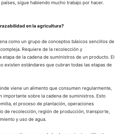
s países, sigue habiendo mucho trabajo por hacer.
razabilidad en la agricultura?
a suena como un grupo de conceptos básicos sencillos de
compleja. Requiere de la recolección y
etapa de la cadena de suministros de un producto. El
o existen estándares que cubran todas las etapas de
e dónde viene un alimento que consumen regularmente,
 importante sobre la cadena de suministros. Esto
emilla, el proceso de plantación, operaciones
odo de recolección, región de producción, transporte,
miento y uso de agua.