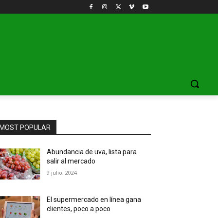
MOST POPULAR
Abundancia de uva, lista para
salir al mercado
9 julio, 2024
El supermercado en línea gana
clientes, poco a poco