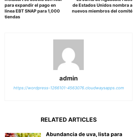
para expandir el pago en
de Estados Unidos nombra a
línea EBT SNAP para 1,000
nuevos miembros del comité
tiendas
admin
https://wordpress-1266101-4563076.cloudwaysapps.com
RELATED ARTICLES
Abundancia de uva, lista para