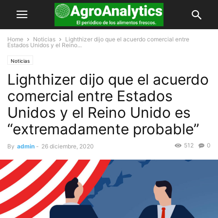
Home
Noticias
Lighthizer dijo que el acuerdo comercial entre
Estados Unidos y el Reino...
Noticias
Lighthizer dijo que el acuerdo
comercial entre Estados
Unidos y el Reino Unido es
“extremadamente probable”
512
0
By
admin
-
26 diciembre, 2020