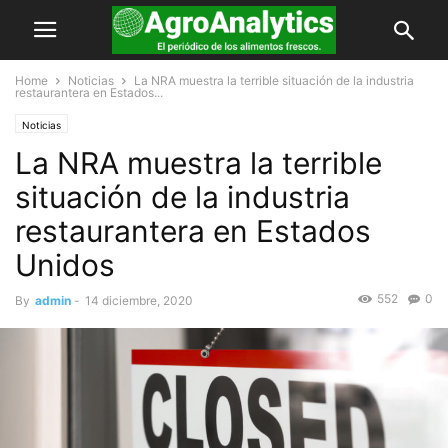
Home
Noticias
La NRA muestra la terrible situación de la industria
restaurantera en Estados...
Noticias
La NRA muestra la terrible
situación de la industria
restaurantera en Estados
Unidos
552
0
By
admin
-
14 diciembre, 2020