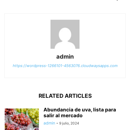
admin
https://wordpress-1266101-4563076.cloudwaysapps.com
RELATED ARTICLES
Abundancia de uva, lista para
salir al mercado
admin
-
9 julio, 2024