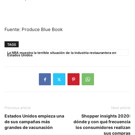
Fuente: Produce Blue Book
TAGS
La NRA muestra la terrible situación de la industria restaurantera en
Estados Unidos
Previous article
Next article
Estados Unidos empieza una
Shopper insights 2020:
de sus campañas más
dónde y con qué frecuencia
grandes de vacunación
los consumidores realizan
sus compras