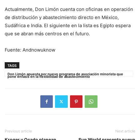
Actualmente, Don Limón cuenta con oficinas en operación
de distribución y abastecimiento directo en México,
Sudáfrica e India. El siguiente en la lista es Egipto espera
que se abran más centros en el futuro.
Fuente: Andnowuknow
TAGS
Don Limón apuesta por nuevo programa de asociación minorista que
pone énfasis en la flexibilidad de abastecimiento
Previous article
Next article
Kroger y Ocado planean
Sun World presenta nuevo