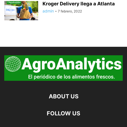
Kroger Delivery llega a Atlanta
admin
-
7 febrero, 2022
ABOUT US
FOLLOW US