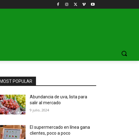
MOST POPULAR
Abundancia de uva, lista para
salir al mercado
9 julio, 2024
El supermercado en línea gana
clientes, poco a poco