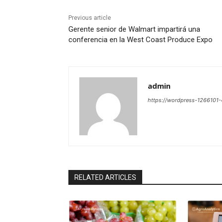
Previous article
Gerente senior de Walmart impartirá una
conferencia en la West Coast Produce Expo
admin
https://wordpress-126610
RELATED ARTICLES