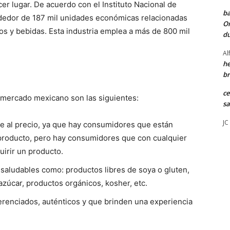
er lugar. De acuerdo con el Instituto Nacional de
ba
rededor de 187 mil unidades económicas relacionadas
Or
os y bebidas. Esta industria emplea a más de 800 mil
du
Al
he
br
ce
 mercado mexicano son las siguientes:
sa
JC
e al precio, ya que hay consumidores que están
 producto, pero hay consumidores que con cualquier
uirir un producto.
aludables como: productos libres de soya o gluten,
zúcar, productos orgánicos, kosher, etc.
renciados, auténticos y que brinden una experiencia