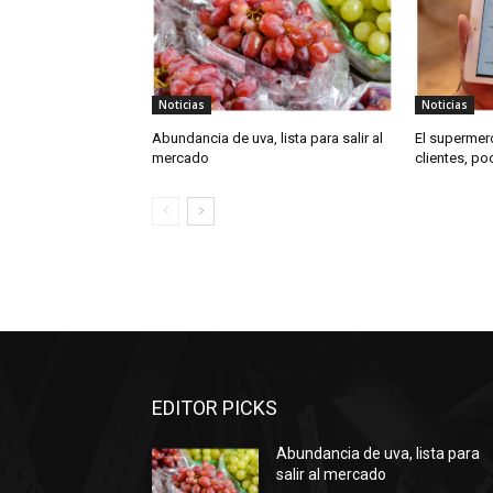
Noticias
Noticias
Abundancia de uva, lista para salir al
El supermer
mercado
clientes, p
EDITOR PICKS
Abundancia de uva, lista para
salir al mercado