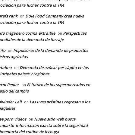
ociación para luchar contra la TR4
refs rank
Dole Food Company crea nueva
on
ociación para luchar contra la TR4
ifo fregadero cocina extraíble
Perspectivas
on
ndiales de la demanda de forraje
ifo
Impulsores de la demanda de productos
on
sicos agrícolas
talina
Demanda de azúcar per cápita en los
on
incipales países y regiones
rol Pepler
El futuro de los supermercados en
on
dio del cambio
lvinder Lall
Las uvas prístinas regresan a los
on
naqueles
ee porn videos
Nuevo sitio web busca
on
mpartir información exacta sobre la seguridad
imentaria del cultivo de lechuga