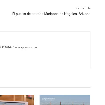
Next article
El puerto de entrada Mariposa de Nogales, Arizona
1-4563076.cloudwaysapps.com