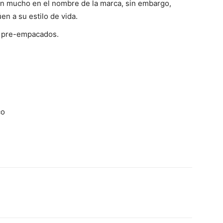
n mucho en el nombre de la marca, sin embargo,
n a su estilo de vida.
s pre-empacados.
co