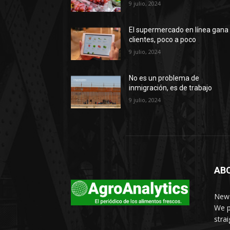
9 julio, 2024
El supermercado en línea gana
clientes, poco a poco
9 julio, 2024
No es un problema de
inmigración, es de trabajo
9 julio, 2024
AB
News
We p
stra