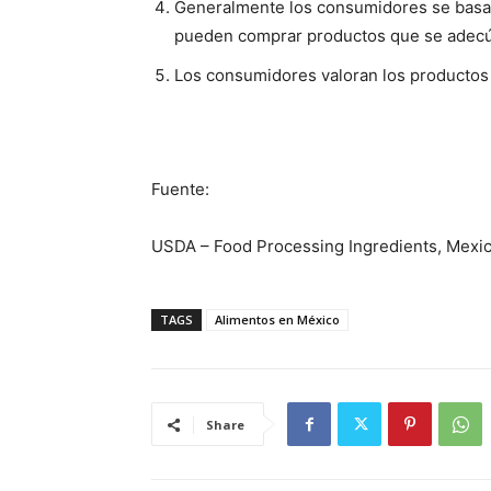
Generalmente los consumidores se basa
pueden comprar productos que se adecúe
Los consumidores valoran los producto
Fuente:
USDA – Food Processing Ingredients, Mexi
TAGS
Alimentos en México
Share