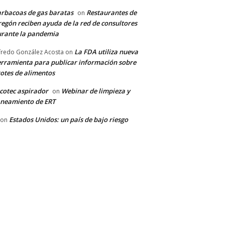
rbacoas de gas baratas
Restaurantes de
on
egón reciben ayuda de la red de consultores
rante la pandemia
La FDA utiliza nueva
fredo González Acosta
on
rramienta para publicar información sobre
otes de alimentos
cotec aspirador
Webinar de limpieza y
on
neamiento de ERT
Estados Unidos: un país de bajo riesgo
on