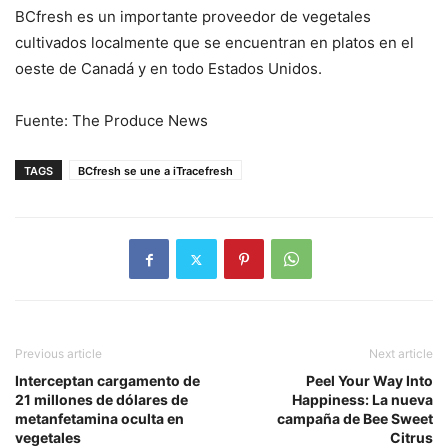
BCfresh es un importante proveedor de vegetales
cultivados localmente que se encuentran en platos en el
oeste de Canadá y en todo Estados Unidos.
Fuente: The Produce News
TAGS
BCfresh se une a iTracefresh
Previous article
Next article
Interceptan cargamento de
Peel Your Way Into
21 millones de dólares de
Happiness: La nueva
metanfetamina oculta en
campaña de Bee Sweet
vegetales
Citrus