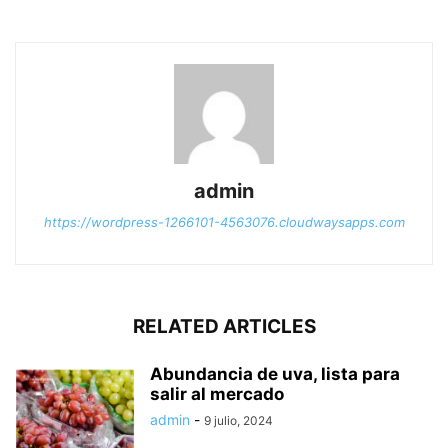
admin
https://wordpress-1266101-4563076.cloudwaysapps.com
RELATED ARTICLES
Abundancia de uva, lista para
salir al mercado
admin
-
9 julio, 2024