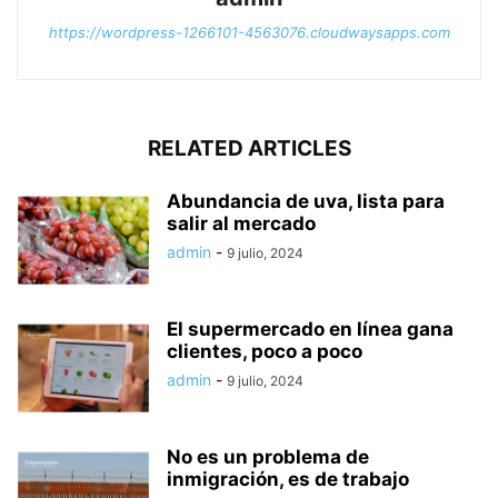
https://wordpress-1266101-4563076.cloudwaysapps.com
RELATED ARTICLES
Abundancia de uva, lista para
salir al mercado
admin
-
9 julio, 2024
El supermercado en línea gana
clientes, poco a poco
admin
-
9 julio, 2024
No es un problema de
inmigración, es de trabajo