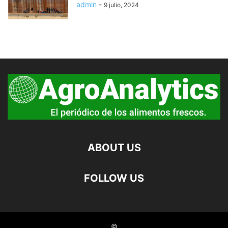
admin
-
9 julio, 2024
ABOUT US
FOLLOW US
©