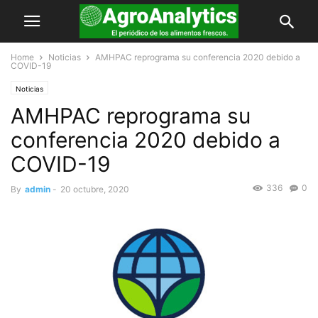
Home
Noticias
AMHPAC reprograma su conferencia 2020 debido a
COVID-19
Noticias
AMHPAC reprograma su
conferencia 2020 debido a
COVID-19
336
0
By
admin
-
20 octubre, 2020