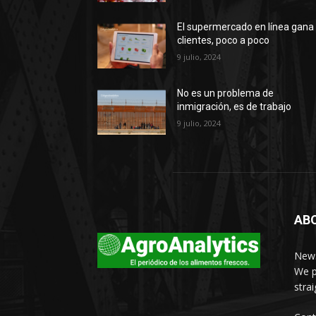
El supermercado en línea gana
clientes, poco a poco
9 julio, 2024
No es un problema de
inmigración, es de trabajo
9 julio, 2024
AB
News
We p
stra