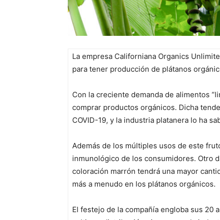
La empresa Californiana Organics Unlimite
para tener producción de plátanos orgánic
Con la creciente demanda de alimentos “l
comprar productos orgánicos. Dicha tende
COVID-19, y la industria platanera lo ha sa
Además de los múltiples usos de este frut
inmunológico de los consumidores. Otro da
coloración marrón tendrá una mayor cantid
más a menudo en los plátanos orgánicos.
El festejo de la compañía engloba sus 20