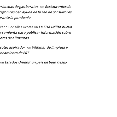
rbacoas de gas baratas
Restaurantes de
on
egón reciben ayuda de la red de consultores
rante la pandemia
La FDA utiliza nueva
fredo González Acosta
on
rramienta para publicar información sobre
otes de alimentos
cotec aspirador
Webinar de limpieza y
on
neamiento de ERT
Estados Unidos: un país de bajo riesgo
on