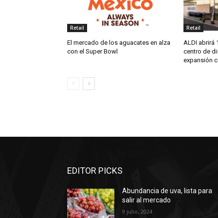
Retail
Retail
El mercado de los aguacates en alza
ALDI abrirá 
con el Super Bowl
centro de di
expansión c
EDITOR PICKS
Abundancia de uva, lista para
salir al mercado
9 julio, 2024