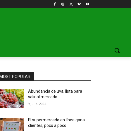
MOST POPULAR
Abundancia de uva, lista para
salir al mercado
9 julio, 2024
El supermercado en línea gana
clientes, poco a poco