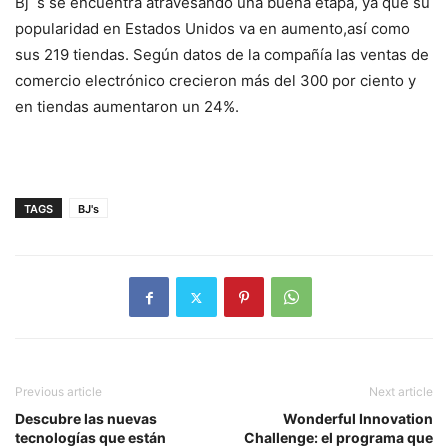
Bj ́ s se encuentra atravesando una buena etapa, ya que su
popularidad en Estados Unidos va en aumento,así como
sus 219 tiendas. Según datos de la compañía las ventas de
comercio electrónico crecieron más del 300 por ciento y
en tiendas aumentaron un 24%.
TAGS
BJ's
Previous article
Next article
Descubre las nuevas
Wonderful Innovation
tecnologías que están
Challenge: el programa que