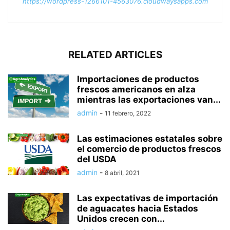
https://wordpress-1266101-4563076.cloudwaysapps.com
RELATED ARTICLES
Importaciones de productos
frescos americanos en alza
mientras las exportaciones van...
admin
-
11 febrero, 2022
Las estimaciones estatales sobre
el comercio de productos frescos
del USDA
admin
-
8 abril, 2021
Las expectativas de importación
de aguacates hacia Estados
Unidos crecen con...