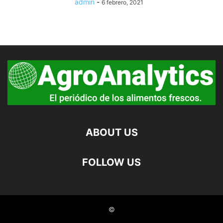
admin
-
6 febrero, 2021
ABOUT US
FOLLOW US
©