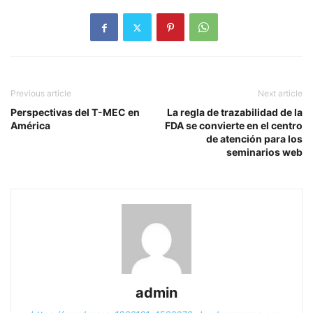
Previous article
Next article
Perspectivas del T-MEC en
La regla de trazabilidad de la
América
FDA se convierte en el centro
de atención para los
seminarios web
admin