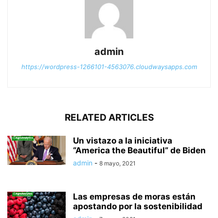
admin
https://wordpress-1266101-4563076.cloudwaysapps.com
RELATED ARTICLES
Un vistazo a la iniciativa
“America the Beautiful” de Biden
admin
-
8 mayo, 2021
Las empresas de moras están
apostando por la sostenibilidad