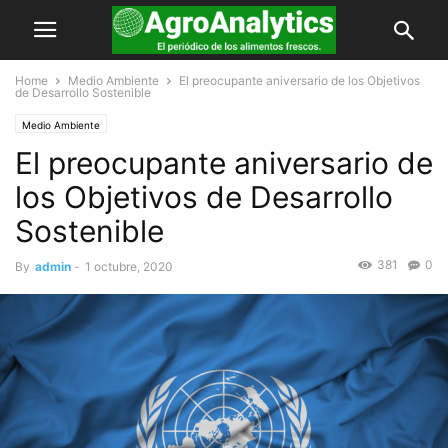
Home
Medio Ambiente
El preocupante aniversario de los Objetivos
de Desarrollo Sostenible
Medio Ambiente
El preocupante aniversario de
los Objetivos de Desarrollo
Sostenible
381
0
By
admin
-
1 octubre, 2020