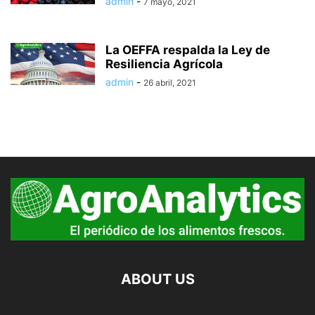
admin
-
7 mayo, 2021
La OEFFA respalda la Ley de
Resiliencia Agrícola
admin
-
26 abril, 2021
ABOUT US