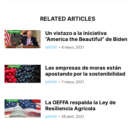
RELATED ARTICLES
Un vistazo a la iniciativa
“America the Beautiful” de Biden
admin
-
8 mayo, 2021
Las empresas de moras están
apostando por la sostenibilidad
admin
-
7 mayo, 2021
La OEFFA respalda la Ley de
Resiliencia Agrícola
admin
-
26 abril, 2021