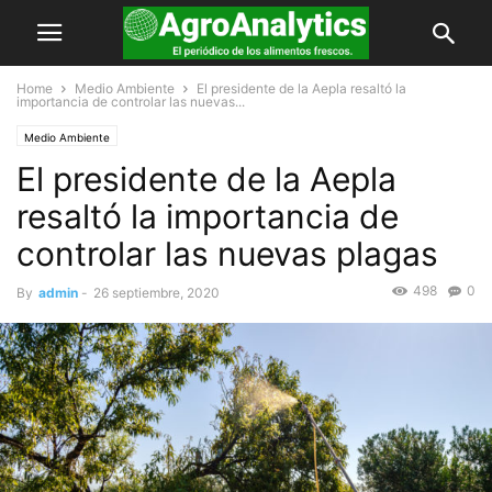
Home
Medio Ambiente
El presidente de la Aepla resaltó la
importancia de controlar las nuevas...
Medio Ambiente
El presidente de la Aepla
resaltó la importancia de
controlar las nuevas plagas
498
0
By
admin
-
26 septiembre, 2020