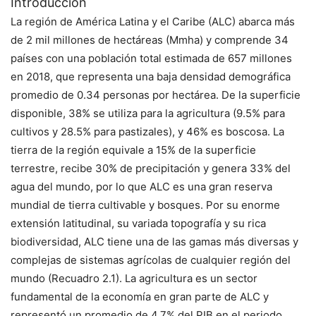
Introducción
La región de América Latina y el Caribe (ALC) abarca más
de 2 mil millones de hectáreas (Mmha) y comprende 34
países con una población total estimada de 657 millones
en 2018, que representa una baja densidad demográfica
promedio de 0.34 personas por hectárea. De la superficie
disponible, 38% se utiliza para la agricultura (9.5% para
cultivos y 28.5% para pastizales), y 46% es boscosa. La
tierra de la región equivale a 15% de la superficie
terrestre, recibe 30% de precipitación y genera 33% del
agua del mundo, por lo que ALC es una gran reserva
mundial de tierra cultivable y bosques. Por su enorme
extensión latitudinal, su variada topografía y su rica
biodiversidad, ALC tiene una de las gamas más diversas y
complejas de sistemas agrícolas de cualquier región del
mundo (Recuadro 2.1). La agricultura es un sector
fundamental de la economía en gran parte de ALC y
representó un promedio de 4.7% del PIB en el periodo