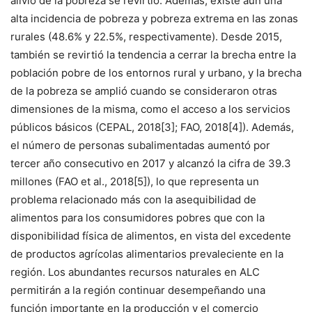
alivio de la pobreza se revirtió. Además, existe aún una
alta incidencia de pobreza y pobreza extrema en las zonas
rurales (48.6% y 22.5%, respectivamente). Desde 2015,
también se revirtió la tendencia a cerrar la brecha entre la
población pobre de los entornos rural y urbano, y la brecha
de la pobreza se amplió cuando se consideraron otras
dimensiones de la misma, como el acceso a los servicios
públicos básicos (CEPAL, 2018[3]; FAO, 2018[4]). Además,
el número de personas subalimentadas aumentó por
tercer año consecutivo en 2017 y alcanzó la cifra de 39.3
millones (FAO et al., 2018[5]), lo que representa un
problema relacionado más con la asequibilidad de
alimentos para los consumidores pobres que con la
disponibilidad física de alimentos, en vista del excedente
de productos agrícolas alimentarios prevaleciente en la
región. Los abundantes recursos naturales en ALC
permitirán a la región continuar desempeñando una
función importante en la producción y el comercio