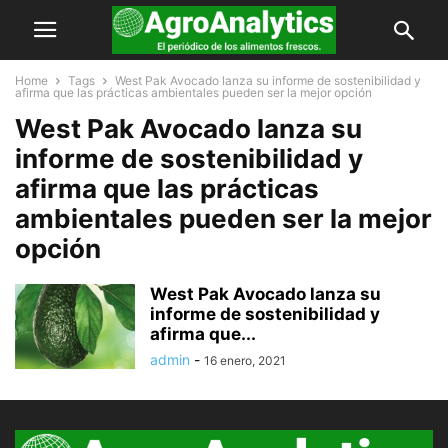
Home
Tags
West Pak Avocado lanza su informe de sostenibilidad y
afirma que las prácticas ambientales pueden ser la mejor opción
West Pak Avocado lanza su
informe de sostenibilidad y
afirma que las prácticas
ambientales pueden ser la mejor
opción
West Pak Avocado lanza su
informe de sostenibilidad y
afirma que...
admin
-
16 enero, 2021