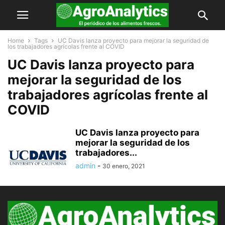
Home
Tags
UC Davis lanza proyecto para mejorar la seguridad de
los trabajadores agrícolas frente al COVID
UC Davis lanza proyecto para
mejorar la seguridad de los
trabajadores agrícolas frente al
COVID
UC Davis lanza proyecto para
mejorar la seguridad de los
trabajadores...
admin
-
30 enero, 2021