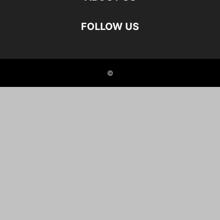
FOLLOW US
©