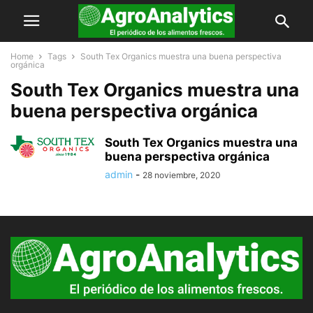
Home
Tags
South Tex Organics muestra una buena perspectiva
orgánica
South Tex Organics muestra una
buena perspectiva orgánica
South Tex Organics muestra una
buena perspectiva orgánica
admin
-
28 noviembre, 2020