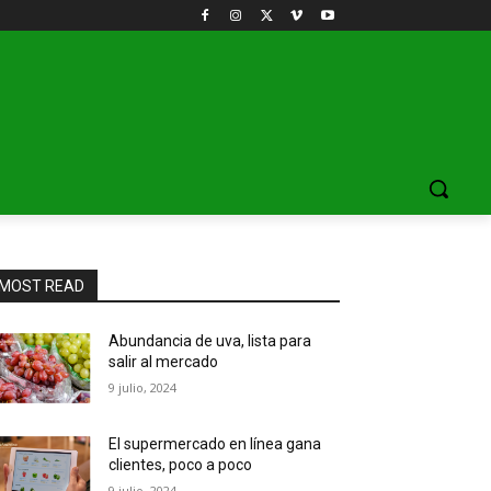
MOST READ
Abundancia de uva, lista para
salir al mercado
9 julio, 2024
El supermercado en línea gana
clientes, poco a poco
9 julio, 2024