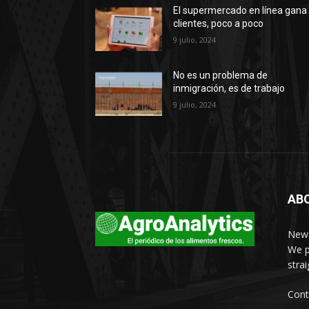
El supermercado en línea gana
clientes, poco a poco
9 julio, 2024
No es un problema de
inmigración, es de trabajo
9 julio, 2024
AB
News
We p
stra
Cont