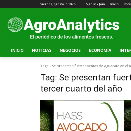
viernes, agosto 7, 2026
Sign in / Join
Inicio
Noti
INICIO
NOTICIAS
NEGOCIOS
ECONOMÍA
INTE
Tags
Se presentan fuertes ventas de aguacate en el t
Tag:
Se presentan fuer
tercer cuarto del año