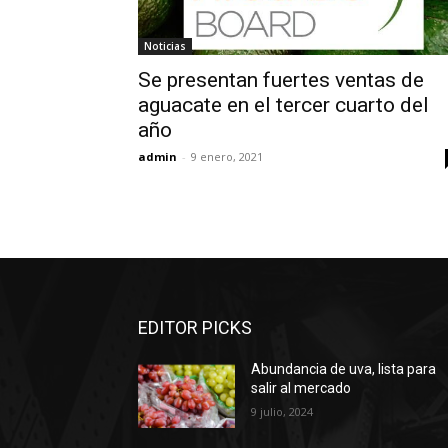
Noticias
Se presentan fuertes ventas de
aguacate en el tercer cuarto del
año
admin
-
9 enero, 2021
EDITOR PICKS
Abundancia de uva, lista para
salir al mercado
9 julio, 2024