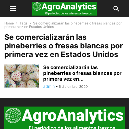
Home
Tags
Se comercializarán las pineberries o fresas blancas por
primera vez en Estados Unidos
Se comercializarán las
pineberries o fresas blancas por
primera vez en Estados Unidos
Se comercializarán las
pineberries o fresas blancas por
primera vez en...
admin
-
5 diciembre, 2020