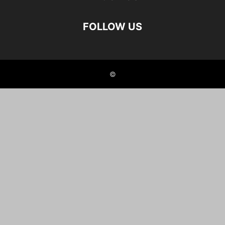
FOLLOW US
©