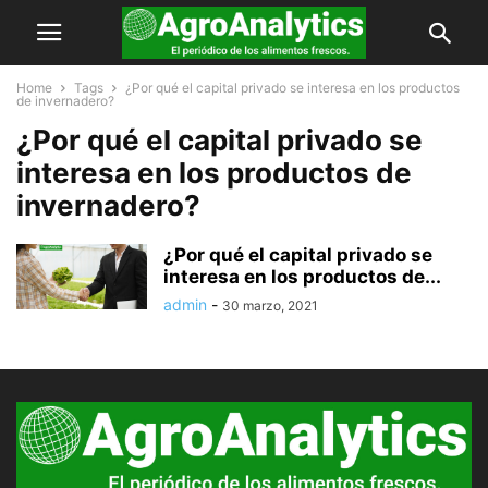
Home
Tags
¿Por qué el capital privado se interesa en los productos
de invernadero?
¿Por qué el capital privado se
interesa en los productos de
invernadero?
¿Por qué el capital privado se
interesa en los productos de...
admin
-
30 marzo, 2021