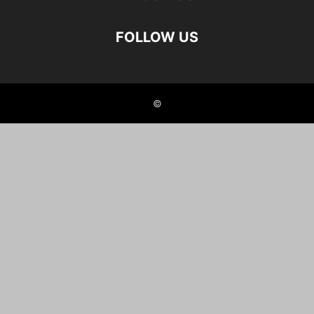
FOLLOW US
©