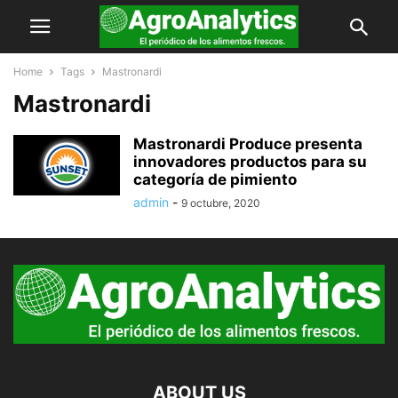
Home
Tags
Mastronardi
Mastronardi
Mastronardi Produce presenta
innovadores productos para su
categoría de pimiento
admin
-
9 octubre, 2020
ABOUT US