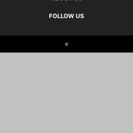
FOLLOW US
©