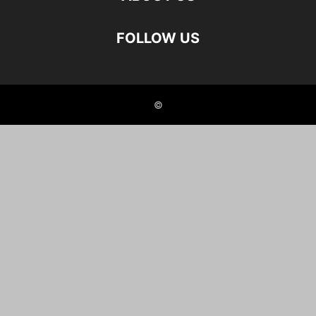
FOLLOW US
©