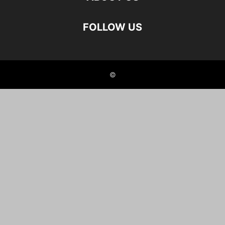
FOLLOW US
©