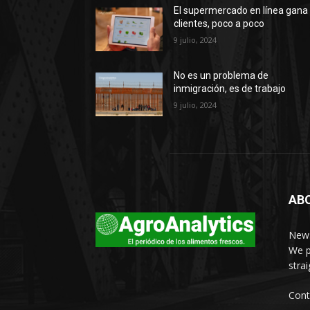
El supermercado en línea gana
clientes, poco a poco
9 julio, 2024
No es un problema de
inmigración, es de trabajo
9 julio, 2024
AB
News
We p
stra
Cont