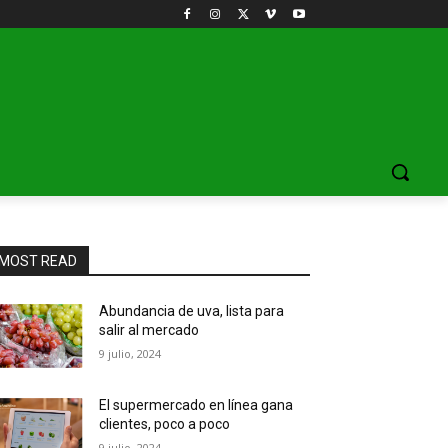
MOST READ
Abundancia de uva, lista para
salir al mercado
9 julio, 2024
El supermercado en línea gana
clientes, poco a poco
9 julio, 2024