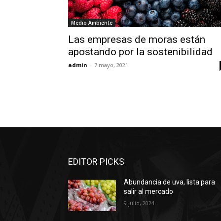
Medio Ambiente
Las empresas de moras están
apostando por la sostenibilidad
admin
-
7 mayo, 2021
EDITOR PICKS
Abundancia de uva, lista para
salir al mercado
9 julio, 2024