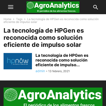
Home
Tags
La tecnología de HPGen es reconocida como solución
eficiente de impulso solar
La tecnología de HPGen es
reconocida como solución
eficiente de impulso solar
La tecnología de HPGen es
reconocida como solución
eficiente de impulso...
admin
-
13 febrero, 2021