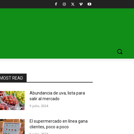
MOST READ
Abundancia de uva, lista para
salir al mercado
9 julio, 2024
El supermercado en línea gana
clientes, poco a poco
9 julio, 2024