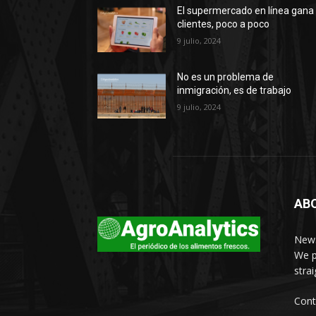
El supermercado en línea gana
clientes, poco a poco
9 julio, 2024
No es un problema de
inmigración, es de trabajo
9 julio, 2024
AB
News
We p
stra
Cont