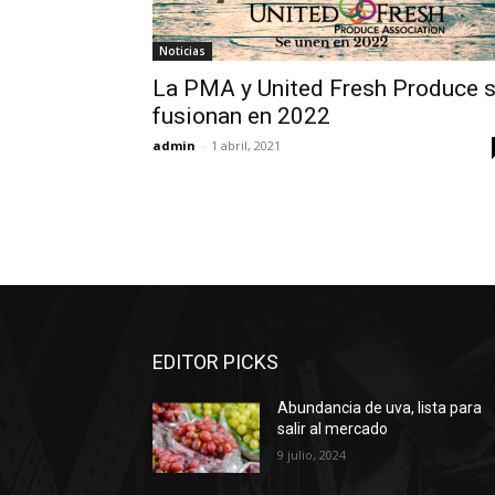
Noticias
La PMA y United Fresh Produce 
fusionan en 2022
admin
-
1 abril, 2021
EDITOR PICKS
Abundancia de uva, lista para
salir al mercado
9 julio, 2024