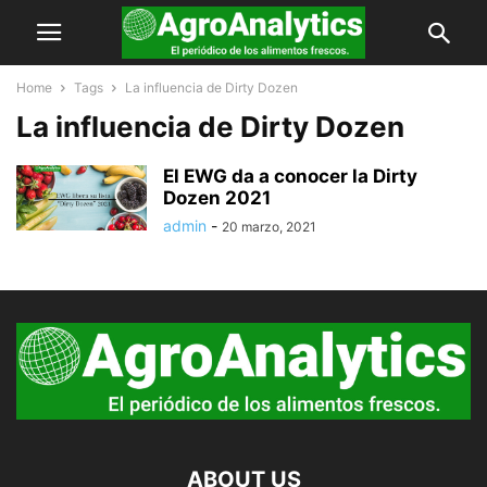
Home
Tags
La influencia de Dirty Dozen
La influencia de Dirty Dozen
El EWG da a conocer la Dirty
Dozen 2021
admin
-
20 marzo, 2021
ABOUT US