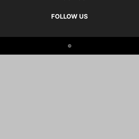
FOLLOW US
©