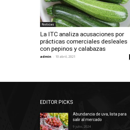
Noticias
La ITC analiza acusaciones por
prácticas comerciales desleales
con pepinos y calabazas
admin
-
10 abril, 2021
EDITOR PICKS
Abundancia de uva, lista para
salir al mercado
9 julio, 2024