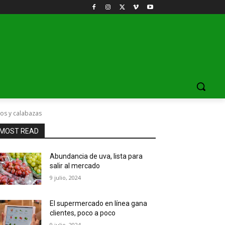
os y calabazas
MOST READ
Abundancia de uva, lista para
salir al mercado
9 julio, 2024
El supermercado en línea gana
clientes, poco a poco
9 julio, 2024