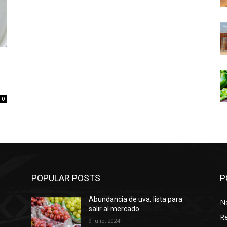
0
POPULAR POSTS
P
Abundancia de uva, lista para
No
salir al mercado
Re
9 julio, 2024