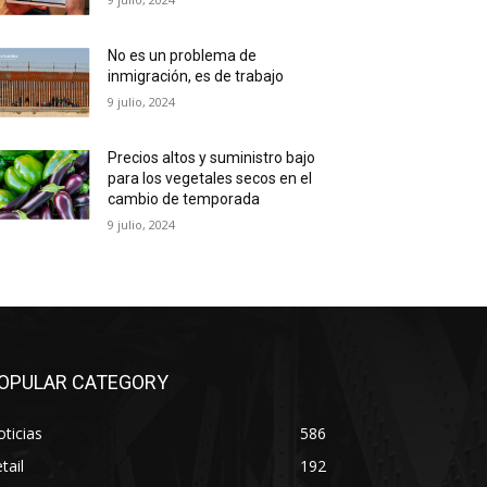
No es un problema de
inmigración, es de trabajo
9 julio, 2024
Precios altos y suministro bajo
para los vegetales secos en el
cambio de temporada
9 julio, 2024
OPULAR CATEGORY
ticias
586
tail
192