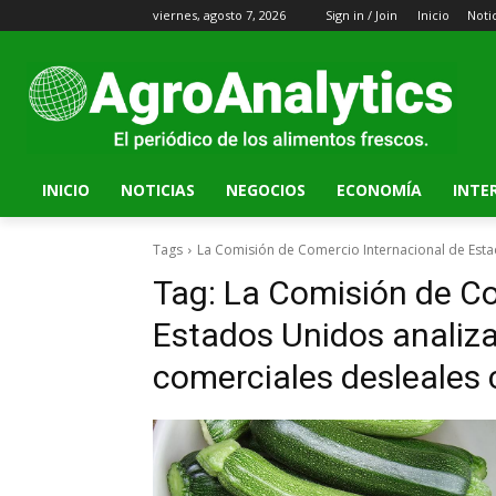
viernes, agosto 7, 2026
Sign in / Join
Inicio
Noti
INICIO
NOTICIAS
NEGOCIOS
ECONOMÍA
INTE
Tags
La Comisión de Comercio Internacional de Esta
Tag:
La Comisión de Co
Estados Unidos analiza
comerciales desleales 