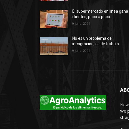
El supermercado en línea gana
clientes, poco a poco
9 julio, 2024
No es un problema de
inmigración, es de trabajo
9 julio, 2024
AB
News
We p
stra