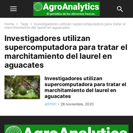
Home
Tags
Investigadores utilizan supercomputadora para tratar el
marchitamiento del laurel en aguacates
Investigadores utilizan
supercomputadora para tratar el
marchitamiento del laurel en
aguacates
Investigadores utilizan
supercomputadora para tratar el
marchitamiento del laurel en
aguacates
admin
-
28 noviembre, 2020