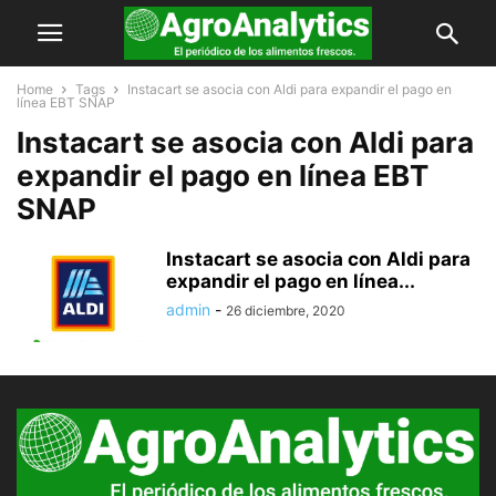
Home
Tags
Instacart se asocia con Aldi para expandir el pago en
línea EBT SNAP
Instacart se asocia con Aldi para
expandir el pago en línea EBT
SNAP
Instacart se asocia con Aldi para
expandir el pago en línea...
admin
-
26 diciembre, 2020