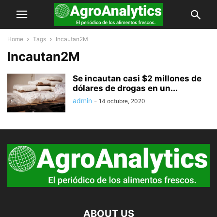
Home
Tags
Incautan2M
Incautan2M
Se incautan casi $2 millones de
dólares de drogas en un...
admin
-
14 octubre, 2020
ABOUT US