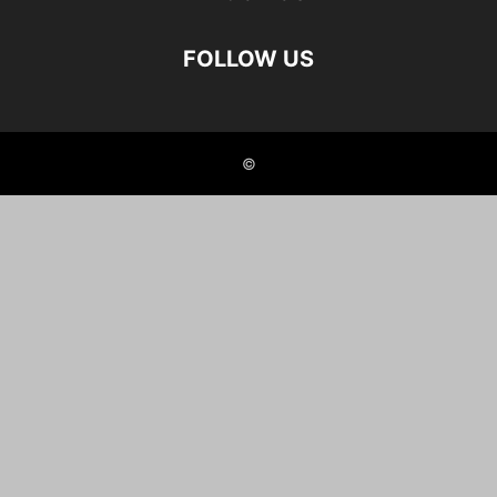
FOLLOW US
©