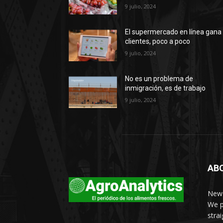
9 julio, 2024
El supermercado en línea gana
clientes, poco a poco
9 julio, 2024
No es un problema de
inmigración, es de trabajo
9 julio, 2024
AB
News
We p
stra