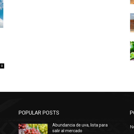
0
POPULAR POSTS
P
Abundancia de uva, lista para
No
salir al mercado