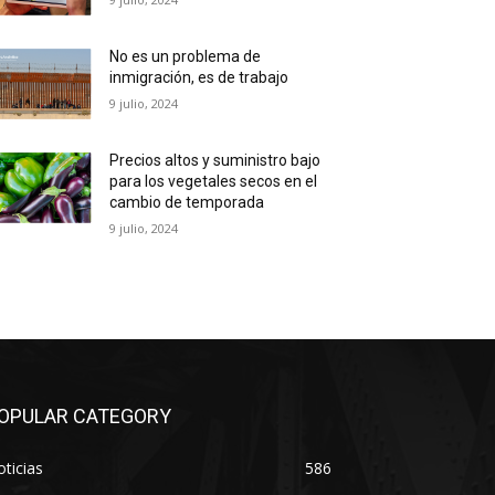
No es un problema de
inmigración, es de trabajo
9 julio, 2024
Precios altos y suministro bajo
para los vegetales secos en el
cambio de temporada
9 julio, 2024
OPULAR CATEGORY
ticias
586