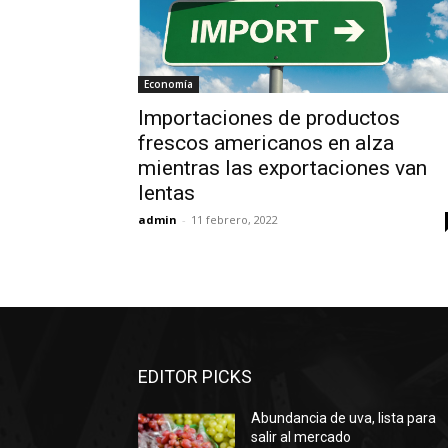
Economía
Importaciones de productos
frescos americanos en alza
mientras las exportaciones van
lentas
admin
-
11 febrero, 2022
EDITOR PICKS
Abundancia de uva, lista para
salir al mercado