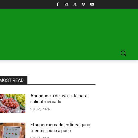
MOST READ
Abundancia de uva, lista para
salir al mercado
9 julio, 2024
El supermercado en línea gana
clientes, poco a poco
9 julio, 2024