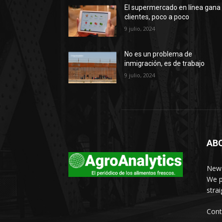
El supermercado en línea gana
clientes, poco a poco
9 julio, 2024
No es un problema de
inmigración, es de trabajo
9 julio, 2024
AB
News
We p
stra
Cont