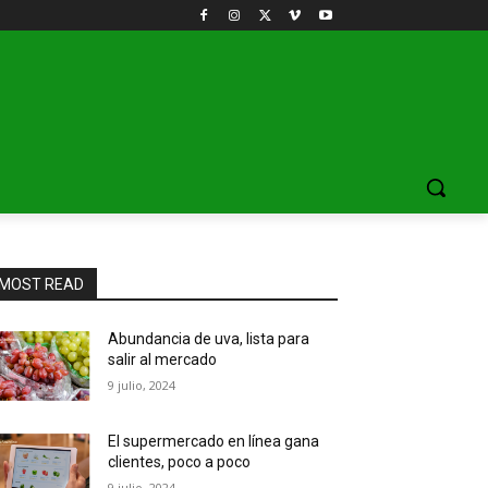
MOST READ
Abundancia de uva, lista para
salir al mercado
9 julio, 2024
El supermercado en línea gana
clientes, poco a poco
9 julio, 2024