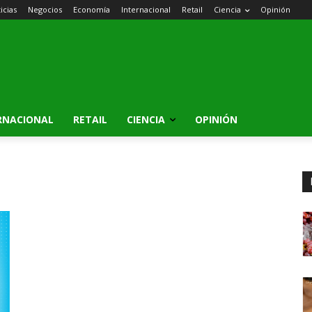
icias
Negocios
Economía
Internacional
Retail
Ciencia
Opinión
RNACIONAL
RETAIL
CIENCIA
OPINIÓN