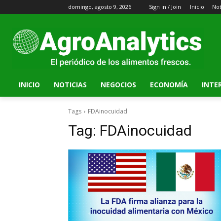
domingo, agosto 9, 2026
Sign in / Join
Inicio
Not
INICIO
NOTICIAS
NEGOCIOS
ECONOMÍA
INTE
Tags
FDAinocuidad
Tag:
FDAinocuidad