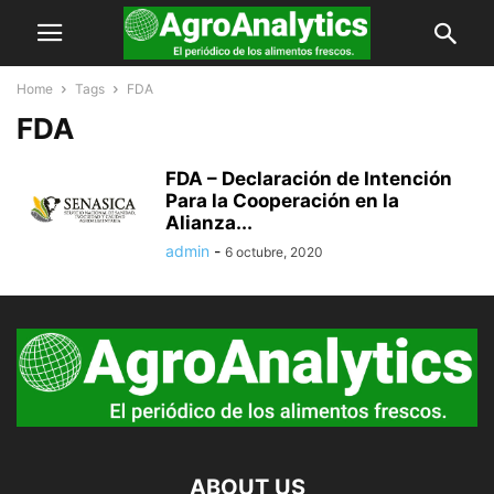
Home
Tags
FDA
FDA
FDA – Declaración de Intención
Para la Cooperación en la
Alianza...
admin
-
6 octubre, 2020
ABOUT US