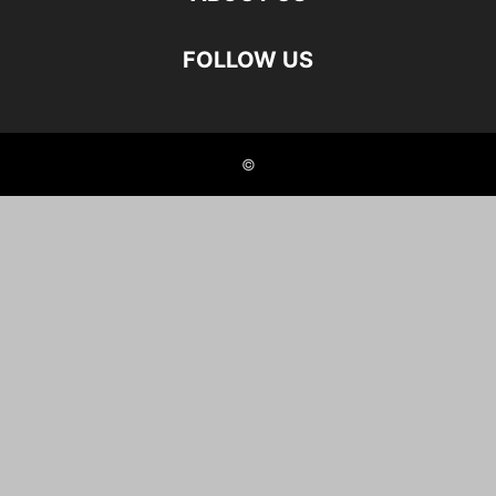
FOLLOW US
©