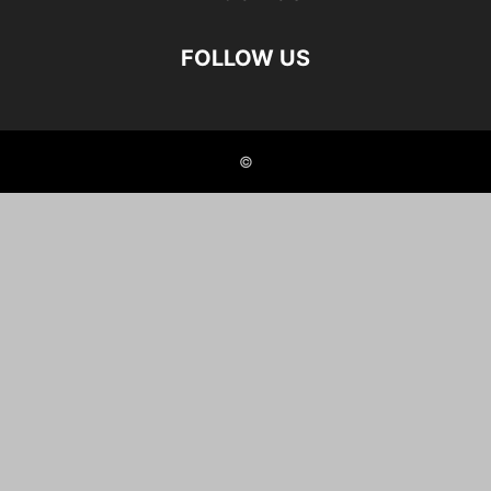
FOLLOW US
©