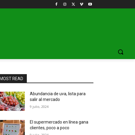
MOST READ
Abundancia de uva, lista para
salir al mercado
9 julio, 2024
El supermercado en línea gana
clientes, poco a poco
9 julio, 2024