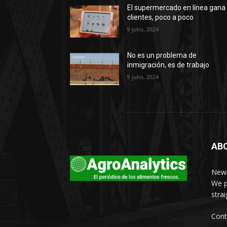
El supermercado en línea gana
clientes, poco a poco
9 julio, 2024
No es un problema de
inmigración, es de trabajo
9 julio, 2024
AB
News
We p
stra
Cont