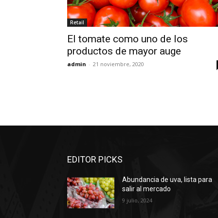
Retail
El tomate como uno de los
productos de mayor auge
admin
-
21 noviembre, 2020
EDITOR PICKS
Abundancia de uva, lista para
salir al mercado
9 julio, 2024