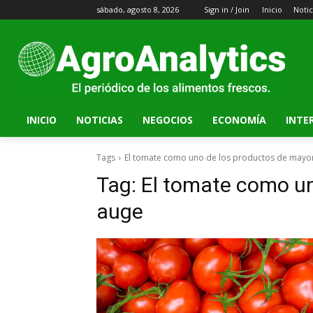
sábado, agosto 8, 2026
Sign in / Join
Inicio
Notic
INICIO
NOTICIAS
NEGOCIOS
ECONOMÍA
INTE
Tags
El tomate como uno de los productos de mayo
Tag:
El tomate como un
auge