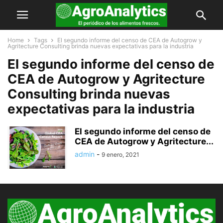
Home
Tags
El segundo informe del censo de CEA de Autogrow y
Agritecture Consulting brinda nuevas expectativas para la industria
El segundo informe del censo de
CEA de Autogrow y Agritecture
Consulting brinda nuevas
expectativas para la industria
El segundo informe del censo de
CEA de Autogrow y Agritecture...
admin
-
9 enero, 2021