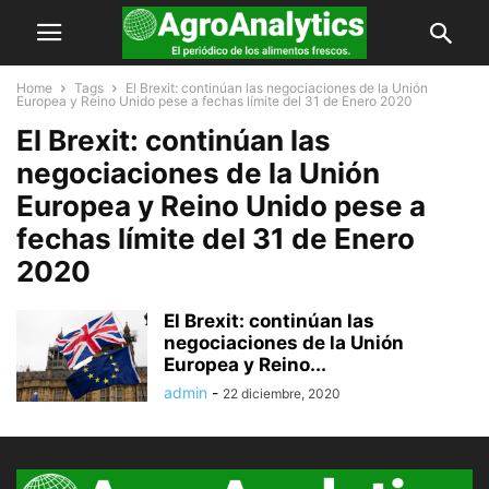
Home
Tags
El Brexit: continúan las negociaciones de la Unión
Europea y Reino Unido pese a fechas límite del 31 de Enero 2020
El Brexit: continúan las
negociaciones de la Unión
Europea y Reino Unido pese a
fechas límite del 31 de Enero
2020
El Brexit: continúan las
negociaciones de la Unión
Europea y Reino...
admin
-
22 diciembre, 2020