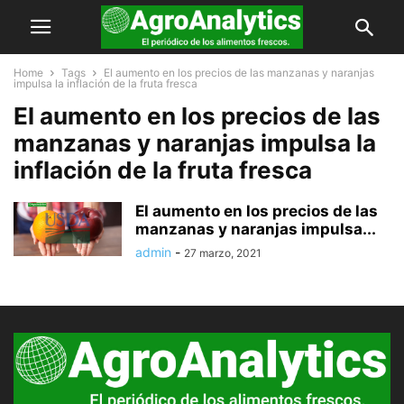
Home
Tags
El aumento en los precios de las manzanas y naranjas
impulsa la inflación de la fruta fresca
El aumento en los precios de las
manzanas y naranjas impulsa la
inflación de la fruta fresca
El aumento en los precios de las
manzanas y naranjas impulsa...
admin
-
27 marzo, 2021