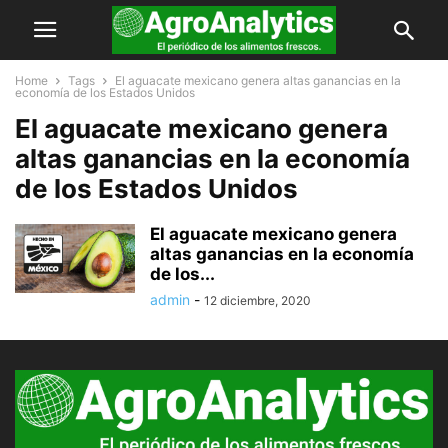
Home
Tags
El aguacate mexicano genera altas ganancias en la
economía de los Estados Unidos
El aguacate mexicano genera
altas ganancias en la economía
de los Estados Unidos
El aguacate mexicano genera
altas ganancias en la economía
de los...
admin
-
12 diciembre, 2020